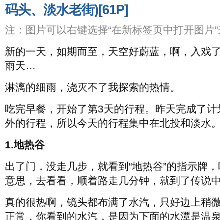
码头、淡水老街)[61P]
注：图片可以右键选择“在新标签页中打开图片
新的一天，如期而至，天空好蔚蓝，啊，入戏
雨天…
淋漓的细雨，浇灭不了我探索的热情。
吃完早餐，开始了第3天的行程。昨天完成了计
外的行程，所以今天的行程集中在北投和淡水
1.地热谷
出了门，没走几步，就看到“地热谷”的指示牌
意思，去看看，顺着路走几分钟，就到了传说
真的很热啊，镜头都布满了水汽，只好边上稍
正常，你看到的水汽，是因为下面的水潭是温