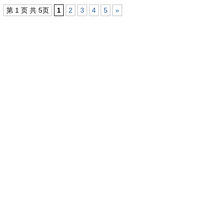
第 1 页 共 5页
1
2
3
4
5
»