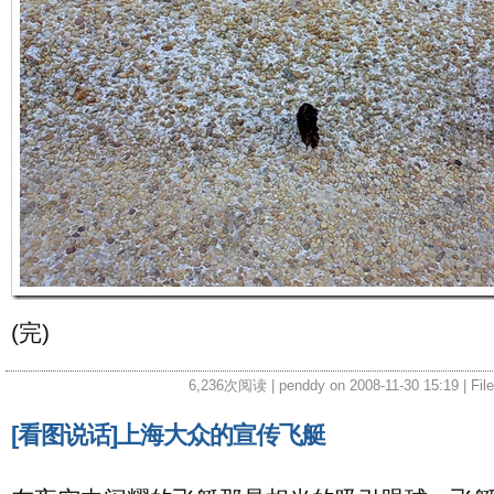
(完)
6,236次阅读 | penddy on 2008-11-30 15:19 | Fil
[看图说话]上海大众的宣传飞艇