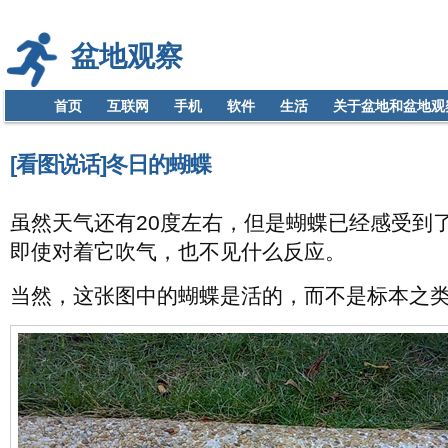
盆地观察
首页
互联网
手机
软件
生活
关于盆地和盆地观
[看图说话]冬日的蝴蝶
虽然天气还有20度左右，但是蝴蝶已经感受到
即使对着它吹气，也不见什么反应。
当然，这张图中的蝴蝶是活的，而不是标本之