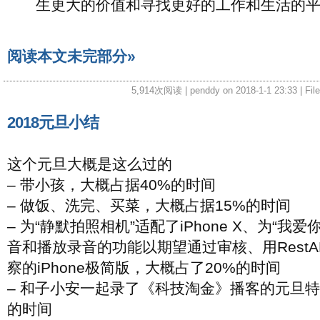
生更大的价值和寻找更好的工作和生活的
阅读本文未完部分»
5,914次阅读 | penddy on 2018-1-1 23:33 | Fil
2018元旦小结
这个元旦大概是这么过的
– 带小孩，大概占据40%的时间
– 做饭、洗完、买菜，大概占据15%的时间
– 为“静默拍照相机”适配了iPhone X、为“我爱
音和播放录音的功能以期望通过审核、用RestA
察的iPhone极简版，大概占了20%的时间
– 和子小安一起录了《科技淘金》播客的元旦特
的时间