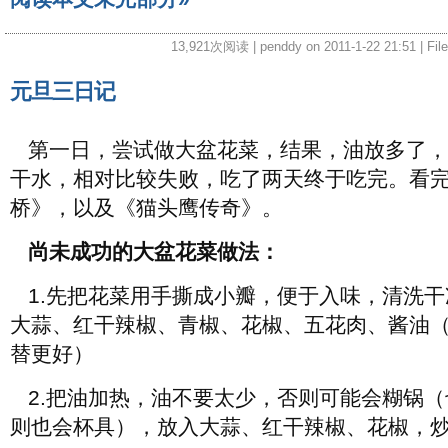
13,921次阅读 | penddy on 2011-1-22 21:51 | Fil
元旦三日记
第一日，尝试做大盆花菜，结果，油放多了，
干水，相对比较失败，吃了两天终于吃完。看
桥》，以及《猫头鹰传奇》。
尚未成功的大盆花菜做法：
1.先把花菜用手撕成小瓣，便于入味，清洗干
大蒜、红干辣椒、青椒、花椒、五花肉、酱油
替更好）
2.把油加热，油不要太少，否则可能会糊锅（
则也会杯具），放入大蒜、红干辣椒、花椒，