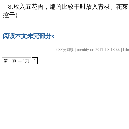
3.放入五花肉，煸的比较干时放入青椒、花菜
控干）
阅读本文未完部分»
938次阅读 | penddy on 2011-1-3 18:55 | Fil
第 1 页 共 1页
1