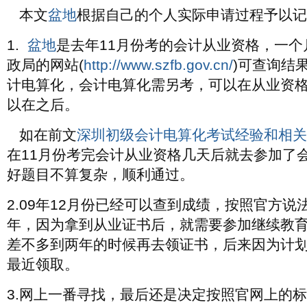
本文
盆地
根据自己的个人实际申请过程予以记
1.
盆地
是去年11月份考的会计从业资格，一个
政局的网站(
http://www.szfb.gov.cn/
)可查询结
计电算化，会计电算化需另考，可以在从业资
以在之后。
如在前文
深圳初级会计电算化考试经验和相关
在11月份考完会计从业资格几天后就去参加了
好题目不算复杂，顺利通过。
2.09年12月份已经可以查到成绩，按照官方说
年，因为拿到从业证书后，就需要参加继续教
差不多到两年的时候再去领证书，后来因为计
最近领取。
3.网上一番寻找，最后还是决定按照官网上的