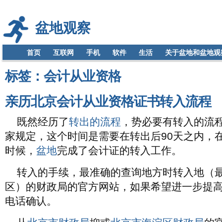
盆地观察
首页
互联网
手机
软件
生活
关于盆地和盆地观
标签：会计从业资格
亲历北京会计从业资格证书转入流程
既然经历了
转出的流程
，势必要有转入的流
家规定，这个时间是需要在转出后90天之内，在
时候，
盆地
完成了会计证的转入工作。
转入的手续，最准确的查询地方时转入地（
区）的财政局的官方网站，如果希望进一步提
电话确认。