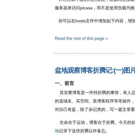
服务器来访问picasa，而不是使用负载均
你可以在hosts文件中增加如下内容，增加
Read the rest of this page »
盆地观察博客折腾记:(一)图
一、前言
其实整博客是一件特折腾的事情，有人总
的选域名、买空间、装博客程序等等操作，
对自己有益，除了杂记类的，写一篇文章要
生命在于运动，博客在于折腾。今天的折腾
地
记录下这些折腾以作备忘。