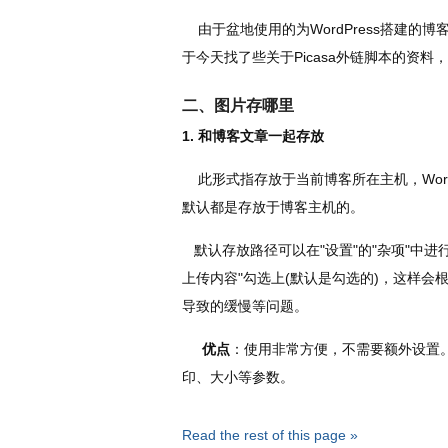
由于盆地使用的为WordPress搭建的博客
于今天找了些关于Picasa外链脚本的资
二、图片存哪里
1. 和博客文章一起存放
此形式指存放于当前博客所在主机，WordPres
默认都是存放于博客主机的。
默认存放路径可以在"设置"的"杂项"中进
上传内容"勾选上(默认是勾选的)，这样
导致的缓慢等问题。
优点
：使用非常方便，不需要额外设置。通过W
印、大小等参数。
Read the rest of this page »