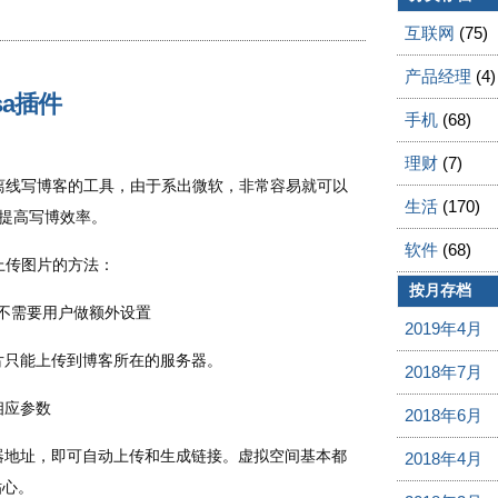
互联网
(75)
产品经理
(4)
asa插件
手机
(68)
理财
(7)
非常不错的离线写博客的工具，由于系出微软，非常容易就可以
生活
(170)
的提高写博效率。
软件
(68)
两种上传图片的方法：
按月存档
)，不需要用户做额外设置
2019年4月
只能上传到博客所在的服务器。
2018年7月
相应参数
2018年6月
器地址，即可自动上传和生成链接。虚拟空间基本都
2018年4月
贴心。