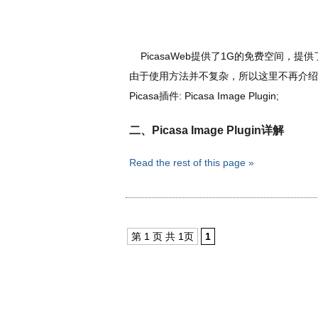
PicasaWeb提供了1G的免费空间，提供了
由于使用方法并不复杂，所以这里不再介绍使用方法
Picasa插件: Picasa Image Plugin;
二、Picasa Image Plugin详解
Read the rest of this page »
第 1 页 共 1页
1