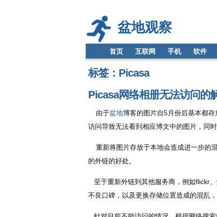
盆地观察
首页
互联网
手机
软件
标签：Picasa
Picasa网络相册无法访问的
由于
盆地
博客的图片自5月份后基本都存放于
访问导致无法看到相应博文中的图片，同时
重新将图片存放于本地会造成进一步的混
的外链的好处。
至于重新外链到其他服务商，例如flickr、yu
不良口碑，以及更换存储位置造成的混乱，因
针对目前不能访问的情况，根据网络搜索结