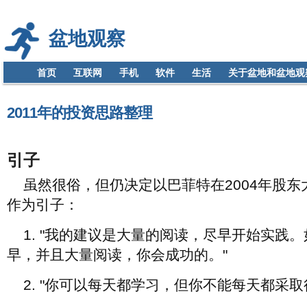
盆地观察
首页
互联网
手机
软件
生活
关于盆地和盆地观
2011年的投资思路整理
引子
虽然很俗，但仍决定以巴菲特在2004年股东
作为引子：
1. "我的建议是大量的阅读，尽早开始实践
早，并且大量阅读，你会成功的。"
2. "你可以每天都学习，但你不能每天都采取