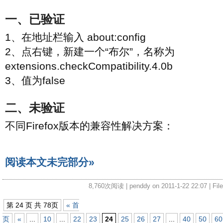
一、已验证
1、在地址栏输入 about:config
2、点右键，新建一个“布尔”，名称为
extensions.checkCompatibility.4.0b
3、值为false
二、未验证
不同Firefox版本的兼容性解决方案：
阅读本文未完部分»
8,760次阅读 | penddy on 2011-1-22 22:07 | Fil
第 24 页 共 78页
« 首
页
«
...
10
...
22
23
24
25
26
27
...
40
50
60