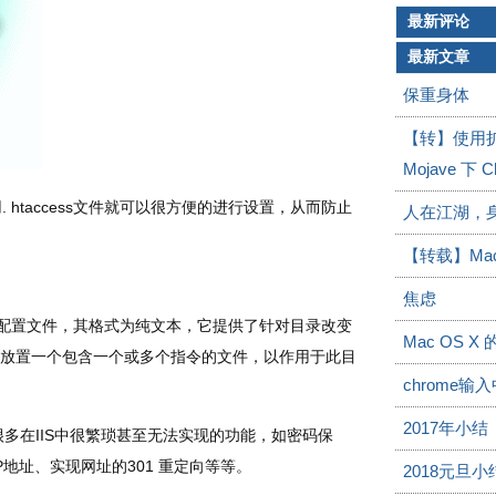
最新评论
最新文章
保重身体
【转】使用扩展M
Mojave 下
 htaccess文件就可以很方便的进行设置，从而防止
人在江湖，
【转载】Ma
焦虑
当重要的配置文件，其格式为纯文本，它提供了针对目录改变
Mac OS X
放置一个包含一个或多个指令的文件，以作用于此目
chrome
2017年小结
地很多在IIS中很繁琐甚至无法实现的功能，如密码保
地址、实现网址的301 重定向等等。
2018元旦小