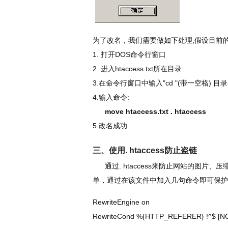
为了改名，我们需要做如下处理,假设目前的htacc
1. 打开DOS命令行窗口
2. 进入htaccess.txt所在目录
3.在命令行窗口中输入"cd "(带一空格) 目
4.输入命令:
move htaccess.txt . htaccess
5.改名成功
三、使用. htaccess防止盗链
通过. htaccess来防止网站的图片、
单，通过在该文件中加入几句命令即可保护
RewriteEngine on
RewriteCond %{HTTP_REFERER} !^$ [N