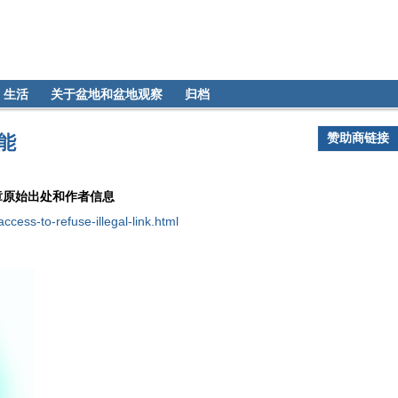
生活
关于盆地和盆地观察
归档
赞助商链接
功能
章原始出处和作者信息
cess-to-refuse-illegal-link.html