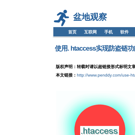
盆地观察
首页
互联网
手机
软件
使用. htaccess实现防盗链
版权声明：转载时请以超链接形式标明文
本文链接：
http://www.penddy.com/use-htac