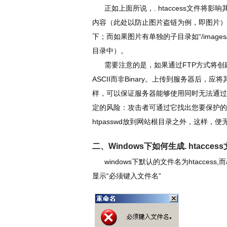
正如上面所说，. htaccess文件将
内容（此处以防止图片盗链为例，即图片）
下；而如果图片有单独的子目录如“/imag
目录中）。
需要注意的是，如果通过FTP方式将创建好的
ASCII而非Binary。上传到服务器后，应将其
样，可以保证服务器能够使用同时无法通过浏览
定的风险：攻击者可通过它找出您要保护的
htpasswd放到网站根目录之外，这样，
二、Windows下如何生成. htacces
windows下默认的文件名为htaccess,而
显示“必须键入文件名”