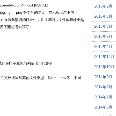
w.penddy.com/link.gif [R,NC,L]
2016年2月
、gif、png 等文件的网页，显示根目录下的
2015年9月
片不要放在设置防盗链的目录中，并且该图片文件体积越小越
2015年8月
用下面的语句即可：
2015年7月
2015年4月
2014年12月
续的转向不受先前判断语句的影响
2014年10月
2014年9月
，可更改或添加其他文件类型，如rar、mov等，不同
2014年8月
2014年7月
2014年6月