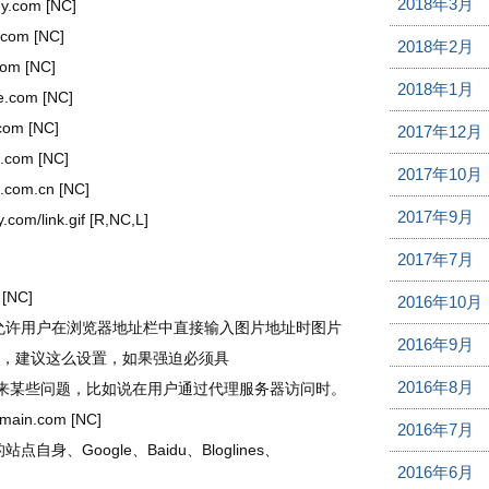
2018年3月
y.com [NC]
com [NC]
2018年2月
om [NC]
2018年1月
.com [NC]
com [NC]
2017年12月
.com [NC]
2017年10月
com.cn [NC]
2017年9月
.com/link.gif [R,NC,L]
2017年7月
[NC]
2016年10月
，即允许用户在浏览器地址栏中直接输入图片地址时图片
2016年9月
，建议这么设置，如果强迫必须具
2016年8月
能会带来某些问题，比如说在用户通过代理服务器访问时。
ain.com [NC]
2016年7月
、Google、Baidu、Bloglines、
2016年6月