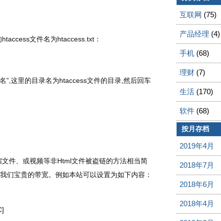
互联网
(75)
产品经理
(4)
ess文件名为htaccess.txt：
手机
(68)
理财
(7)
录名”,这里的目录名为htaccess文件的目录,然后回车
生活
(170)
软件
(68)
按月存档
2019年4月
压缩文件、或视频等非Html文件被盗链的方法相当简
2018年7月
我们宝贵的带宽。例如本站可以设置为如下内容：
2018年6月
2018年4月
C]