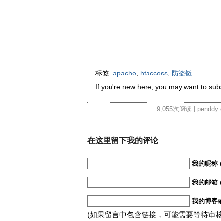
标签:
apache
,
htaccess
,
防盗链
If you're new here, you may want to su
9,055次阅读 | penddy on
在这里留下我的评论
我的昵称
我的邮箱
我的博客
(如果留言中包含链接，可能需要等待审