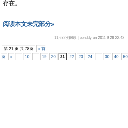
存在。
阅读本文未完部分»
11,672次阅读 | penddy on 2011-9-28 22:42 | 
第 21 页 共 78页
« 首
页
«
...
10
...
19
20
21
22
23
24
...
30
40
50