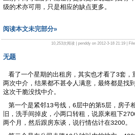
级的术亦可用，只是相应的缺点更多。
阅读本文未完部分»
10,253次阅读 | penddy on 2012-3-18 21:19 | Fil
无题
看了一个星期的出租房，其实也才看了3套，
两次中介，结果都不甚令人满意，最终都是找
这次干脆没找中介。
第一个是紧邻13号线，6层中的第5层，房子
旧，洗手间掉皮，小两口转租，说原来租下2700
两个月，然后跟房东谈，说行情估计在3200。