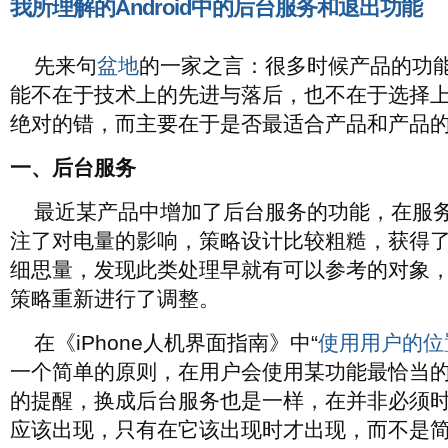
我所理解的Android中的后台服务和退出功能
先来句
盆地
的一家之言：很多时候产品的功
能不在于技术上的先进与落后，也不在于选择
绝对的错，而主要在于是否最适合产品和产品
一、后台服务
最近某产品中增加了后台服务的功能，在服
注了对电量的影响，策略设计比较粗糙，获得
细思量，发现此类处理早就有可以参考的对象
策略重新进行了调整。
在《iPhone人机界面指南》中“
使用用户的位
一个简单的原则，在用户会使用某功能最恰当
的提醒，换成后台服务也是一样，在并非必须
应该出现，只有在它该出现时才出现，而不是