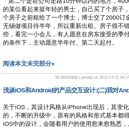
第二个是在公司走路10分钟以内的地方，400
的某位看起来挺年轻的男士，自己买了个房子
个房子之前租给了一个博士，博士交了2000订
无锡做项目待半年，所以重新出租。房子很不
些，看完一小会儿，有人愿意在房东接受的季
的条件下，主动愿意半年付、第二天起付。
阅读本文未完部分»
50,993次阅读 | penddy on 2012-3-3 22:54 | F
浅谈iOS和Android的产品交互设计:(二)我对An
关于iOS，其设计风格从iPhone出现后，其变
的，不断的升级中，原有的风格和形式基本都
iOS中的设计，会随着用户的使用愈来愈熟悉