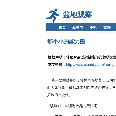
盆地观察
首页
互联网
手机
软件
那小小的能力圈
版权声明：转载时请以超链接形式标明文
本文链接：
http://www.penddy.com/ability-th
从开始理财开始，慢慢的在培养自己的能
而大肆行事，最后基本都以失败而告终，从
拓展的重要性。
谈谈对一些理财产品的看法吧：