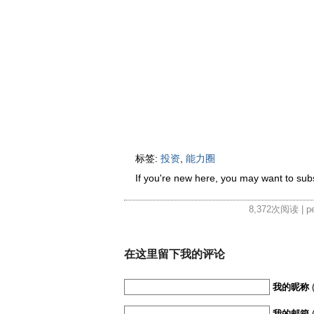
标签:
投资
,
能力圈
If you're new here, you may want to su
8,372次阅读 | pen
在这里留下我的评论
我的昵称
我的邮箱