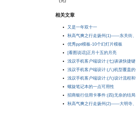
(完)
相关文章
又是一年双十一
秋高气爽之行走扬州(1)——东关街、个
优秀ppt模板-10个幻灯片模板
[看图说话]正月十五的月亮
浅议手机客户端设计:(七)谈谈快捷键
浅议手机客户端设计:(八)机型覆盖
浅议手机客户端设计:(六)设计流程
螺旋笔记本的一点可用性
招商银行信用卡事件:(四)无奈的结局
秋高气爽之行走扬州(2)——大明寺、