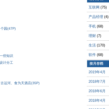
互联网
(75)
产品经理
(4)
手机
(68)
园(47P)
理财
(7)
生活
(170)
软件
(68)
的一些知识
和设计分工
按月存档
2019年4月
2018年7月
古运河、食为天酒店(35P)
2018年6月
2018年4月