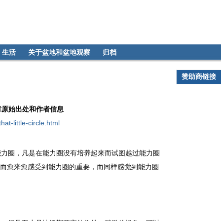
生活
关于盆地和盆地观察
归档
赞助商链接
章原始出处和作者信息
at-little-circle.html
力圈，凡是在能力圈没有培养起来而试图越过能力圈
而愈来愈感受到能力圈的重要，而同样感觉到能力圈